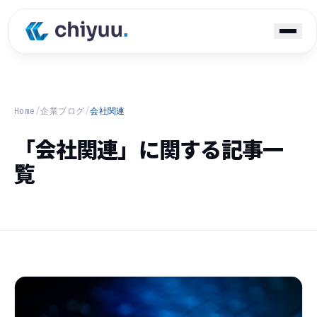
Home
/
企業ブログ
/
会社関連
「会社関連」に関する記事一
覧